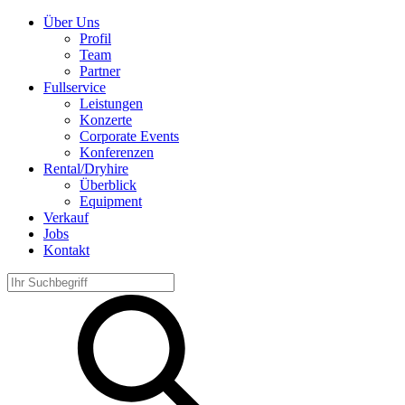
Über Uns
Profil
Team
Partner
Fullservice
Leistungen
Konzerte
Corporate Events
Konferenzen
Rental/Dryhire
Überblick
Equipment
Verkauf
Jobs
Kontakt