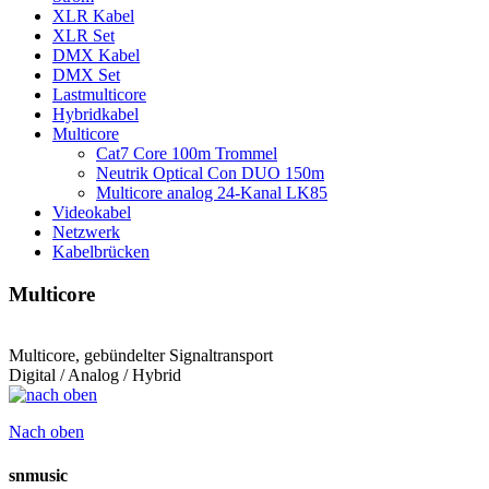
XLR Kabel
XLR Set
DMX Kabel
DMX Set
Lastmulticore
Hybridkabel
Multicore
Cat7 Core 100m Trommel
Neutrik Optical Con DUO 150m
Multicore analog 24-Kanal LK85
Videokabel
Netzwerk
Kabelbrücken
Multicore
Multicore, gebündelter Signaltransport
Digital / Analog / Hybrid
Nach oben
snmusic