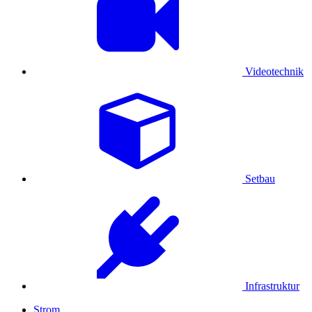
Videotechnik
Setbau
Infrastruktur
Strom